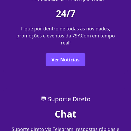
24/7
Fique por dentro de todas as novidades,
promoções e eventos da 79Y.Com em tempo
real!
Ver Notícias
💬 Suporte Direto
Chat
Suporte direto via Telegram, respostas rápidas e