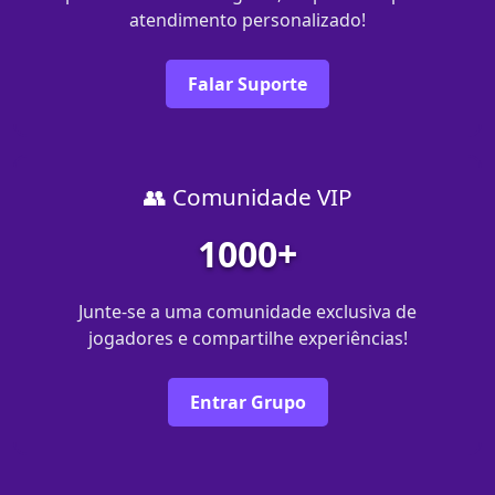
atendimento personalizado!
Falar Suporte
👥 Comunidade VIP
1000+
Junte-se a uma comunidade exclusiva de
jogadores e compartilhe experiências!
Entrar Grupo