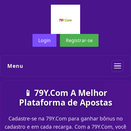
Login
Registrar-se
Menu
📱 79Y.Com A Melhor
Plataforma de Apostas
Cadastre-se na 79Y.Com para ganhar bônus no
cadastro e em cada recarga. Com a 79Y.Com, você