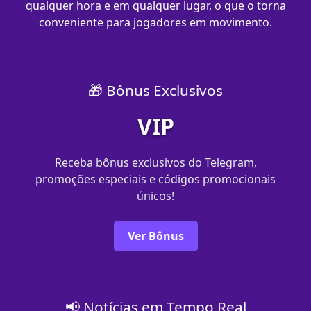
qualquer hora e em qualquer lugar, o que o torna
conveniente para jogadores em movimento.
🎁 Bônus Exclusivos
VIP
Receba bônus exclusivos do Telegram,
promoções especiais e códigos promocionais
únicos!
Ver Bônus
📢 Notícias em Tempo Real