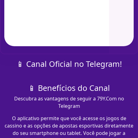
📱 Canal Oficial no Telegram!
📱 Benefícios do Canal
Descubra as vantagens de seguir a 79Y.Com no
Telegram
O aplicativo permite que você acesse os jogos de
cassino e as opções de apostas esportivas diretamente
do seu smartphone ou tablet. Você pode jogar a