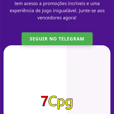
tem acesso a promoções incríveis e uma
experiência de jogo inigualável. Junte-se aos
vencedores agora!
SEGUIR NO TELEGRAM