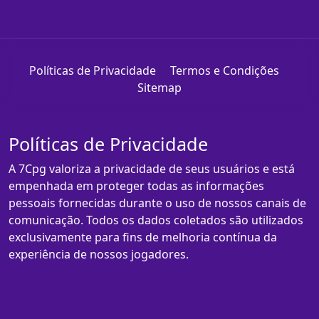
Políticas de Privacidade
Termos e Condições
Sitemap
Políticas de Privacidade
A 7Cpg valoriza a privacidade de seus usuários e está
empenhada em proteger todas as informações
pessoais fornecidas durante o uso de nossos canais de
comunicação. Todos os dados coletados são utilizados
exclusivamente para fins de melhoria contínua da
experiência de nossos jogadores.