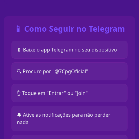
📱 Como Seguir no Telegram
📱 Baixe o app Telegram no seu dispositivo
🔍 Procure por "@7CpgOficial"
👆 Toque em "Entrar" ou "Join"
🔔 Ative as notificações para não perder
nada