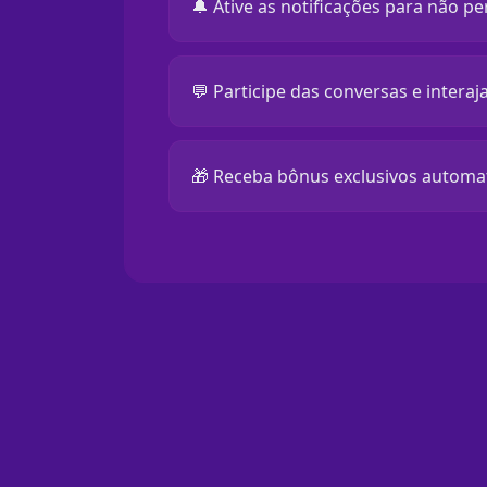
🔔 Ative as notificações para não p
💬 Participe das conversas e interaj
🎁 Receba bônus exclusivos autom