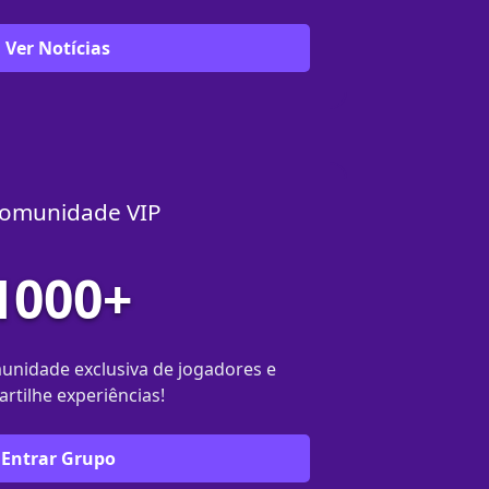
Ver Notícias
Comunidade VIP
1000+
unidade exclusiva de jogadores e
rtilhe experiências!
Entrar Grupo