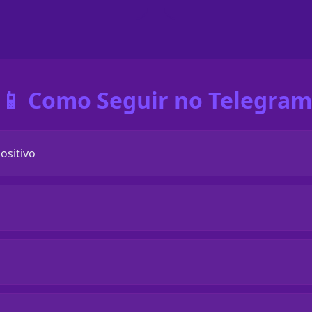
📱 Como Seguir no Telegram
ositivo