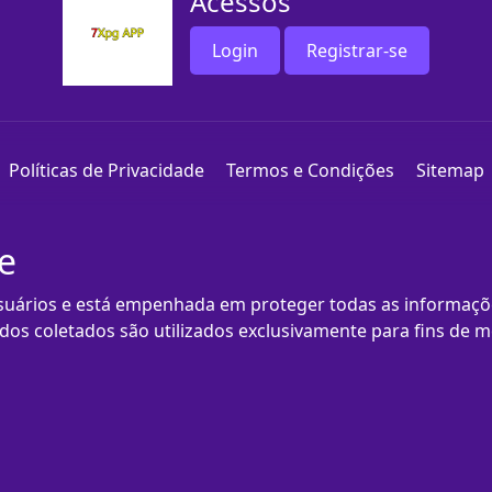
Acessos
Login
Registrar-se
Políticas de Privacidade
Termos e Condições
Sitemap
de
usuários e está empenhada em proteger todas as informaçõ
os coletados são utilizados exclusivamente para fins de m