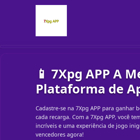
📱 7Xpg APP A M
Plataforma de A
Cadastre-se na 7Xpg APP para ganhar b
cada recarga. Com a 7Xpg APP, você te
incríveis e uma experiência de jogo inig
vencedores agora!