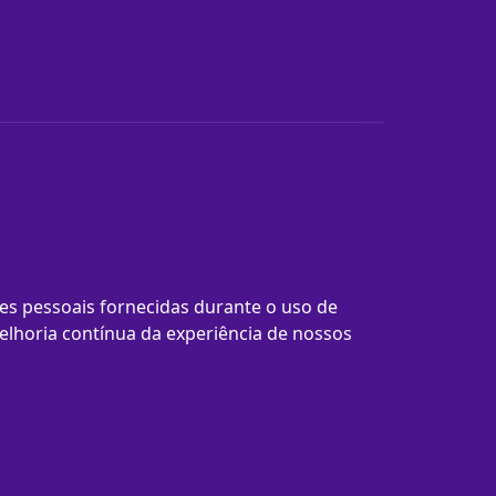
es pessoais fornecidas durante o uso de
elhoria contínua da experiência de nossos