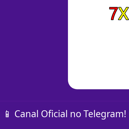
📱 Canal Oficial no Telegram!