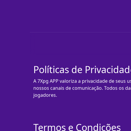
Políticas de Privacida
A 7Xpg APP valoriza a privacidade de seus 
nossos canais de comunicação. Todos os dad
jogadores.
Termos e Condições