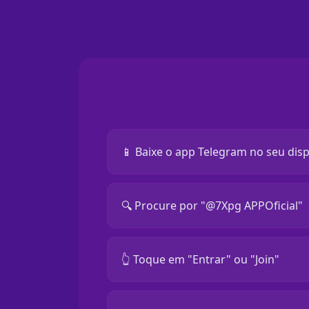
📱 Baixe o app Telegram no seu disp
🔍 Procure por "@7Xpg APPOficial"
👆 Toque em "Entrar" ou "Join"