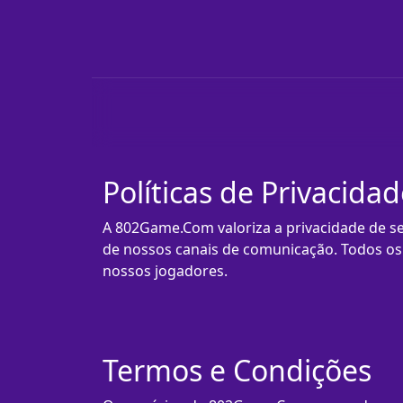
Políticas de Privacida
A 802Game.Com valoriza a privacidade de s
de nossos canais de comunicação. Todos os 
nossos jogadores.
Termos e Condições