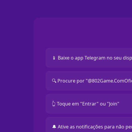
📱 Baixe o app Telegram no seu disp
🔍 Procure por "@802Game.ComOfic
👆 Toque em "Entrar" ou "Join"
🔔 Ative as notificações para não p