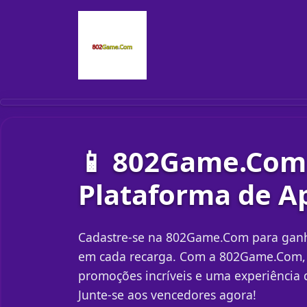
📱 802Game.Com
Plataforma de A
Cadastre-se na 802Game.Com para ganh
em cada recarga. Com a 802Game.Com, 
promoções incríveis e uma experiência d
Junte-se aos vencedores agora!