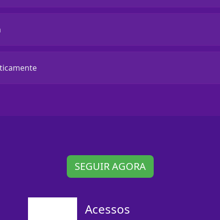
a
aticamente
SEGUIR AGORA
Acessos