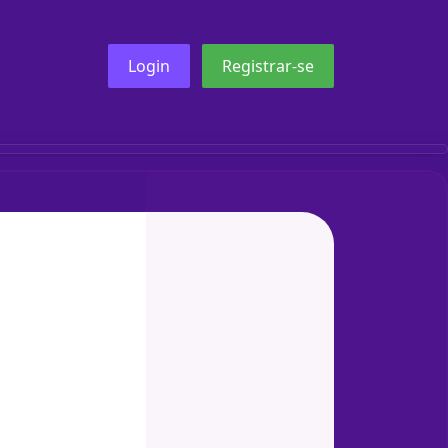
Login
Registrar-se