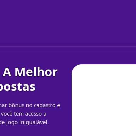
 A Melhor
postas
ar bônus no cadastro e
você tem acesso a
e jogo inigualável.