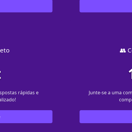
reto
👥 
t
espostas rápidas e
Junte-se a uma com
lizado!
compa
e